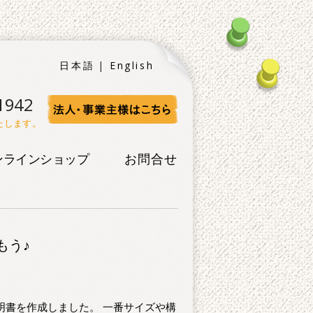
日本語
English
1942
たします。
ンラインショップ
お問合せ
もう♪
明書を作成しました。 一番サイズや構