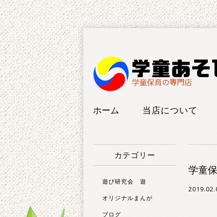
ホーム
当店について
工房紹介
カテゴリー
FAQ
学童保
遊び研究会 遊
2019.02.
オリジナルまんが
ブログ