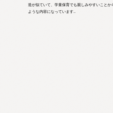
こま情報
造が似ていて、学童保育でも親しみやすいことか
ような内容になっています...
イベント
学童保育の
あそび
お知らせ