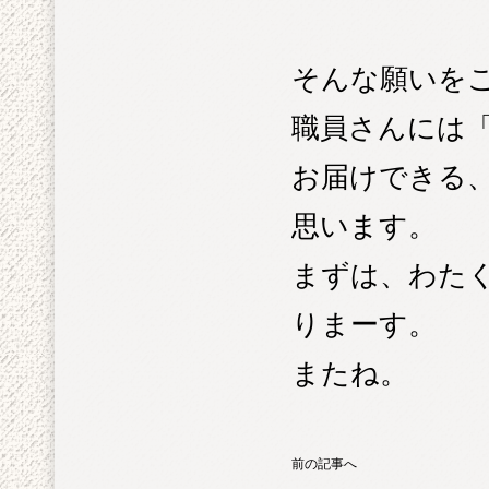
そんな願いを
職員さんには
お届けできる
思います。
まずは、わた
りまーす。
またね。
前の記事へ