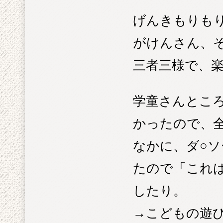
げんきもりも
がけんさん、
三者三様で、
学童さんとこ
かったので、
なかに、ダ○
たので「これ
したり。
→こどもの遊