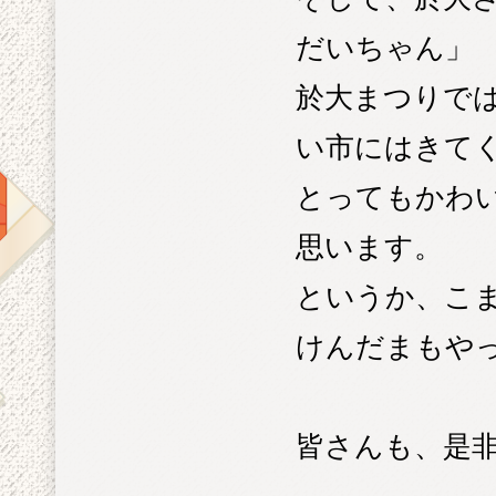
だいちゃん」
於大まつりで
い市にはきて
とってもかわ
思います。
というか、こ
けんだまもや
皆さんも、是