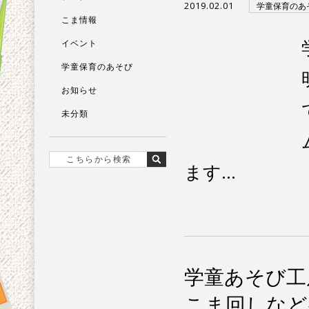
2019.02.01
学童保育のあ
こま情報
イベント
学童保育のあそび
お知らせ
未分類
ます...
学童あそび工
こま回しな