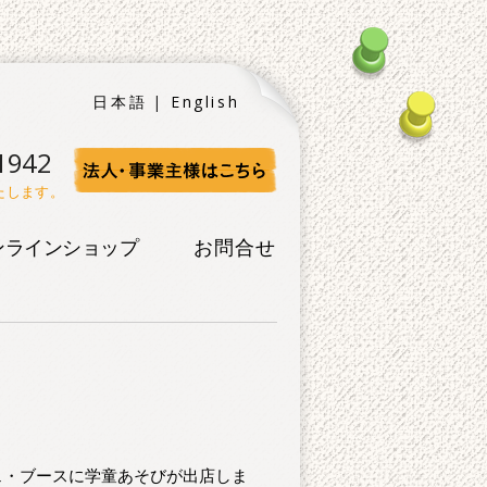
日本語
English
1942
たします。
ンラインショップ
お問合せ
ェ・ブースに学童あそびが出店しま