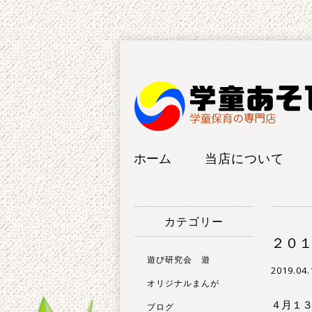
ホーム
当店について
工房紹介
カテゴリー
FAQ
２０
遊び研究会 遊
2019.04.
オリジナルまんが
４月１
ブログ