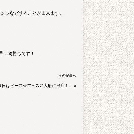
レンジなどすることが出来ます。
り。早い物勝ちです！
次の記事へ
０日はピース☆フェス＠大府に出店！！
»