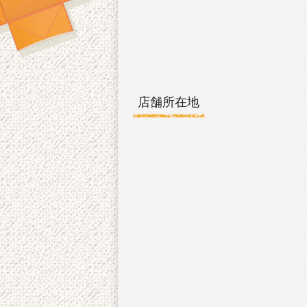
b
o
o
k
店舗所在地